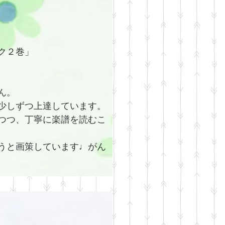
ク２巻」
ん。
少しずつ上達しています。
つつ、丁寧に楽譜を読むこ
うと画策しています♩がん