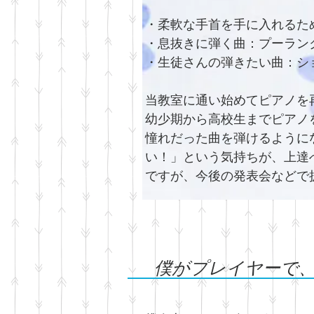
・柔軟な手首を手に入れるた
・息抜きに弾く曲：プーラン
・生徒さんの弾きたい曲：シ
当教室に通い始めてピアノを
幼少期から高校生までピアノ
憧れだった曲を弾けるように
い！」という気持ちが、上達
ですが、今後の発表会などで
僕がプレイヤーで