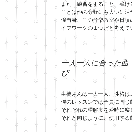
また、練習をすること、弾け
ことは他の分野にも大いに活
僕自身、この音楽教室や日頃
イフワークの１つだと考えて
​一人一人に合った曲
び
​生徒さんは一人一人、性格は
僕のレッスンでは全員に同じ
​それぞれの理解度を瞬時に
​それと同じように、使用す