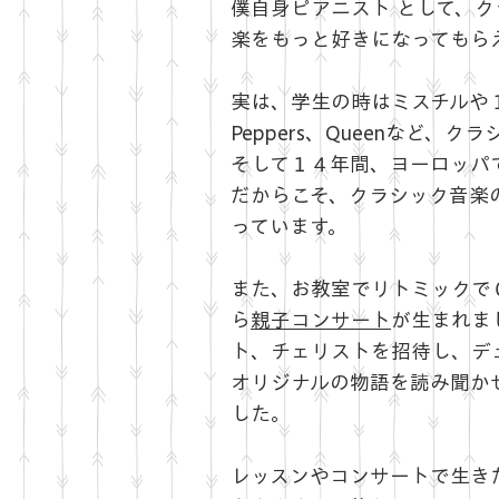
僕自身ピアニスト として、
楽をもっと好きになってもら
実は、学生の時はミスチルや１９、洋楽
Peppers、Queenなど
そして１４年間、ヨーロッパ
だからこそ、クラシック音楽
っています。
また、お教室でリトミックで
ら
親子コンサート
が生まれま
ト、チェリストを招待し、デ
オリジナルの物語を読み聞か
した。
レッスンやコンサートで生き