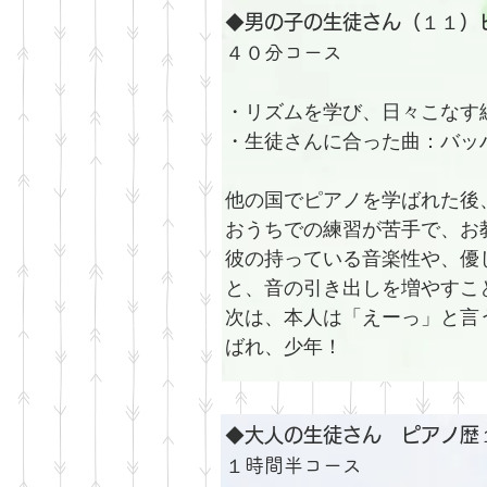
◆男の子の生徒さん（１１）
４０分コース
・リズムを学び、日々こなす
・生徒さんに合った曲：バッ
他の国でピアノを学ばれた後
おうちでの練習が苦手で、お
彼の持っている音楽性や、優
と、音の引き出しを増やすこ
次は、本人は「えーっ」と言
ばれ、少年！
◆大人の生徒さん ピアノ歴
​１時間半コース