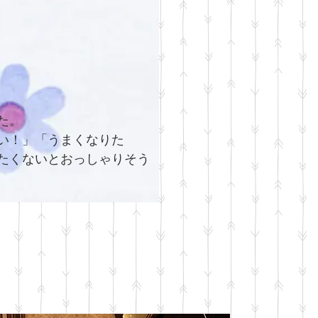
た。
い！」「うまくなりた
たくないとおっしゃりそう