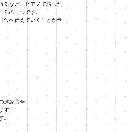
得るなど、ピアノで培った
ころの１つです。
世代へ伝えていくことがラ
の進み具合、
ます。
す。