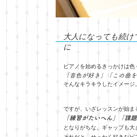
​大人になっても続
に
ピアノを始めるきっかけは色
「音色が好き」「この曲を
そんなキラキラしたイメージ
ですが、いざレッスンが始ま
「練習がたいへん」「課題
となりがちな、ギャップも大