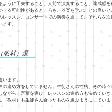
るように工夫すること、人前で演奏すること、達成感を
かせる可能性があるところも、器楽を学ぶことの良いと
のレッスン、コンサートでの演奏を通して、それらを次
います。
（教材）選
違います。
曲の進め方をしていません。生徒さんの性格、その時々
察しながら、言葉を選び、レッスンの進め方も決めていき
る曲（教材）も生徒さん合ったものを選ぶようにしていま