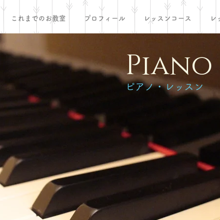
これまでのお教室
プロフィール
レッスンコース
レ
Piano
​ピアノ・レッスン