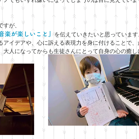
アノでもいずれ嫌いになってしまうのは目に見えていま
ですが、
音楽が楽しいこと』
を伝えていきたいと思っています
るアイデアや、心に訴える表現力を身に付けることで、
、大人になってからも生徒さんにとって自身の心の癒し