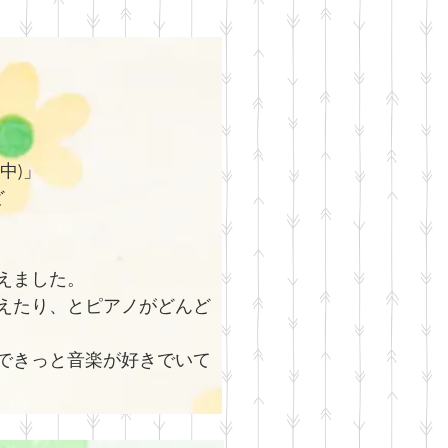
中)」
ど
えました。
えたり、とピアノがどんど
できっと音楽が好きでいて