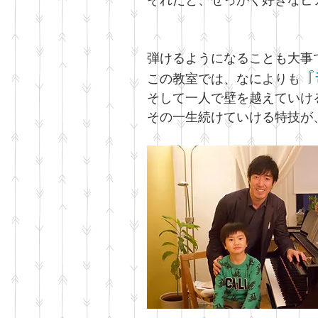
それだと、せっかく好きなピ
弾けるようになることも大事
『
この教室では、なによりも
そして一人で壁を越えていけ
その一生続けていける特技が