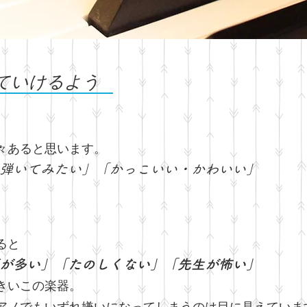
けていけるよう
々あると思います。
弾いてみたい」「かっこいい・かわいい」
。
ると
が多い」「たのしくない」「先生が怖い」
きいこの楽器。