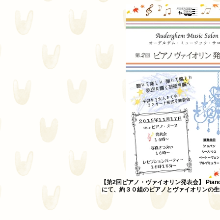
【第2回ピアノ・ヴァイオリン発表会】 Piano
にて、約３０組のピアノとヴァイオリンの生