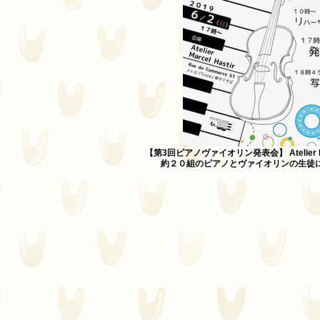
【第3回ピアノヴァイオリン発表会】 Atelier Ma
約２０組のピアノとヴァイオリンの生徒