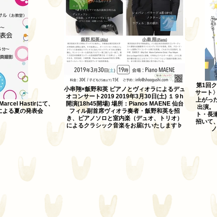
第1回
小串翔×飯野和英 ピアノとヴィオラによるデュ
サート
オコンサート2019 2019年3月30日(土) １９h
上がっ
rcel Hastirにて、
開演(18h45開場) 場所：Pianos MAENE 仙台
出演。
による夏の発表会
フィル副首席ヴィオラ奏者・飯野和英を招
ト・長
き、ピアノソロと室内楽（デュオ、トリオ）
招いて
によるクラシック音楽をお届けいたします♭
ノ