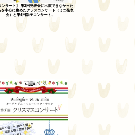
コンサート】 第3回発表会に出演できなかった
ちを中心に集めたクラスコンサート（ミニ発表
会）と第4回親子コンサート。