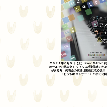
２０２１年６月５日（土） Piano MAENE
ホールでの発表会！ ウィルス感染防止のた
がある為、発表会の模様は動画に収め後日
〈おうちdeコンサート〉の形で公