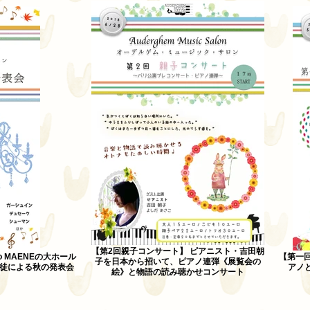
【第2回親子コンサート】 ピアニスト・吉田朝
 MAENEの大ホール
【第一
子を日本から招いて、ピアノ連弾《展覧会の
徒による秋の発表会
アノ
絵》と物語の読み聴かせコンサート