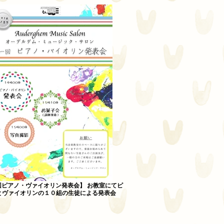
回ピアノ・ヴァイオリン発表会】 お教室にてピ
とヴァイオリンの１０組の生徒による発表会