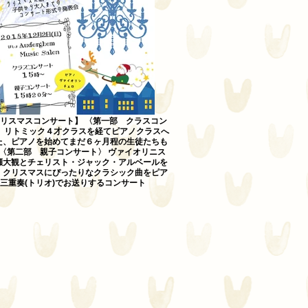
クリスマスコンサート】 〈第一部 クラスコン
〉 リトミック４才クラスを経てピアノクラスへ
た、ピアノを始めてまだ６ヶ月程の生徒たちも
 〈第二部 親子コンサート〉 ヴァイオリニス
瀬大観とチェリスト・ジャック・アルベールを
、クリスマスにぴったりなクラシック曲をピア
三重奏(トリオ)でお送りするコンサート