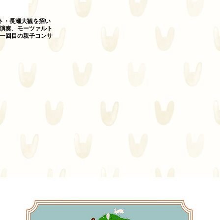
ト・長瀬大観を招い
演奏、モーツァルト
一回目の親子コンサ