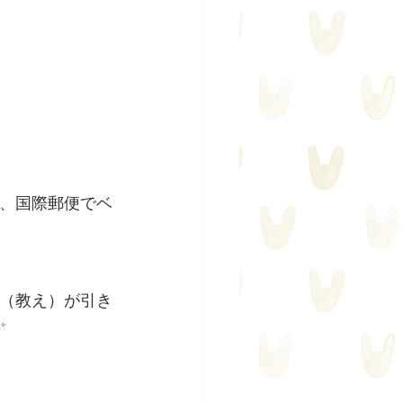
、国際郵便でベ
（教え）が引き
✨