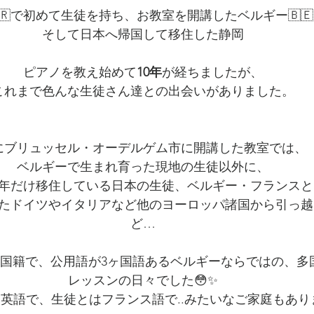
🇷で初めて生徒を持ち、お教室を開講したベルギー🇧
そして日本へ帰国して移住した静岡
ピアノを教え始めて
10年
が経ちましたが、
これまで色んな生徒さん達との出会いがありました。
にブリュッセル・オーデルゲム市に開講した教室では、
ベルギーで生まれ育った現地の生徒以外に、
年だけ移住している日本の生徒、ベルギー・フランスと
たドイツやイタリアなど他のヨーロッパ諸国から引っ越
ど…
外国籍で、公用語が3ヶ国語あるベルギーならではの、多
レッスンの日々でした😳✨
英語で、生徒とはフランス語で..みたいなご家庭もあり