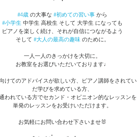
#4歳
 の大事な 
#初めての習い事
 から
#小学生
 中学生 高校生 そして 大学生 になっても
ピアノを楽しく続け、それが自信につながるよう
そして 
#大人の最高の趣味
 のために。
一人一人のきっかけを大切に。
お教室をお選びいただいております♩
向けてのアドバイスが欲しい方、ピアノ講師をされてい
だ学びを求めている方、
通われている方でセカンド・オピニオン的なレッスンを
単発のレッスンをお受けいただけます。
お気軽にお問い合わせ下さいませ🐰