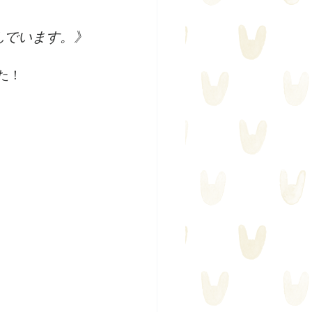
んでいます。》
た！