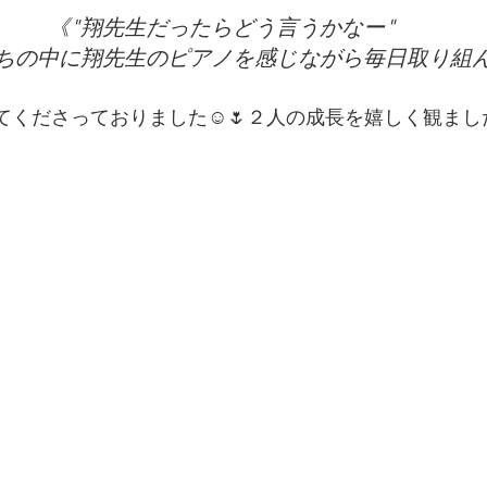
《"翔先生だったらどう言うかなー"
ちの中に翔先生のピアノを感じながら毎日取り組
ってくださっておりました☺️🌷２人の成長を嬉しく観まし