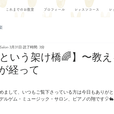
これまでのお教室
プロフィール
レッスンコース
レ
楽
Salon
3月31日
読了時間: 3分
という架け橋🌈】〜教え
年が経って
めまして、いつもご覧下さっている方は今日もありがと
デルゲム・ミュージック・サロン、ピアノの翔です🎈🐇