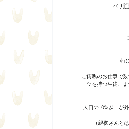
パリ
特
ご両親のお仕事で数
ーツを持つ生徒、ま
人口の10%以上が
（親御さんとは