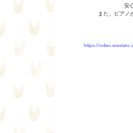
安
また、ピアノ
https://video.wixstat