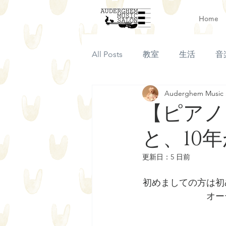
Home
All Posts
教室
生活
音
Auderghem Music 
【ピアノ
と、10
更新日：
5 日前
初めましての方は初
オー