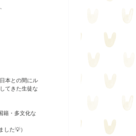
、
日本との間にル
してきた生徒な
国籍・多文化な
ました💡）