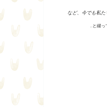
など、今でも私た
..と綴