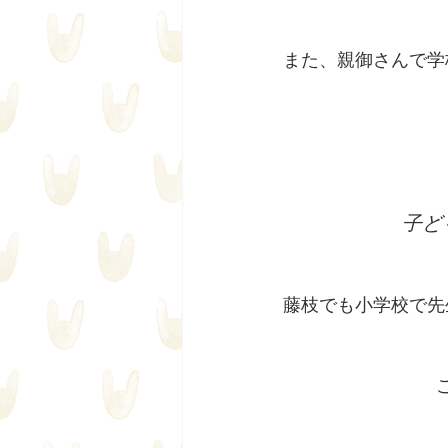
また、親御さんで学
子ど
藤枝でも小学校で先