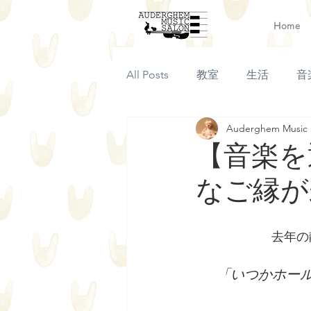
Home
All Posts
教室
生活
音
Auderghem Music 
【音楽を
なご縁が
去年の
「いつかホー