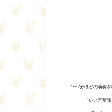
1〜2分ほどの演奏
“いい言葉