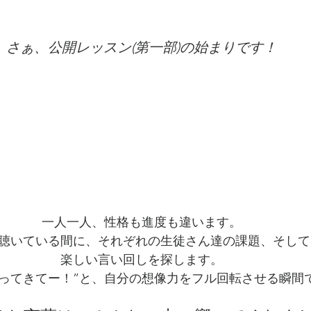
さぁ、公開レッスン(第一部)の始まりです！
一人一人、性格も進度も違います。
を聴いている間に、それぞれの生徒さん達の課題、そし
楽しい言い回しを探します。
降ってきてー！”と、自分の想像力をフル回転させる瞬間