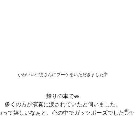
かわいい生徒さんにブーケをいただきました💐
帰りの車で🚗
多くの方が演奏に涙されていたと伺いました。
わって嬉しいなぁと、心の中でガッツポーズでした🖐️✨