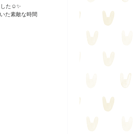
た☺️✨
いた素敵な時間