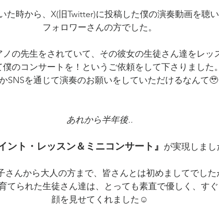
にいた時から、X(旧Twitter)に投稿した僕の演奏動画を
フォロワーさんの方でした。
アノの先生をされていて、その彼女の生徒さん達をレッ
て僕のコンサートを！というご依頼をして下さりました
かSNSを通じて演奏のお願いをしていただけるなんて🥹
あれから半年後..
イント・レッスン＆ミニコンサート』
が実現しました
お子さんから大人の方まで、皆さんとは初めましてでした
育てられた生徒さん達は、とっても素直で優しく、すぐ
顔を見せてくれました☺️