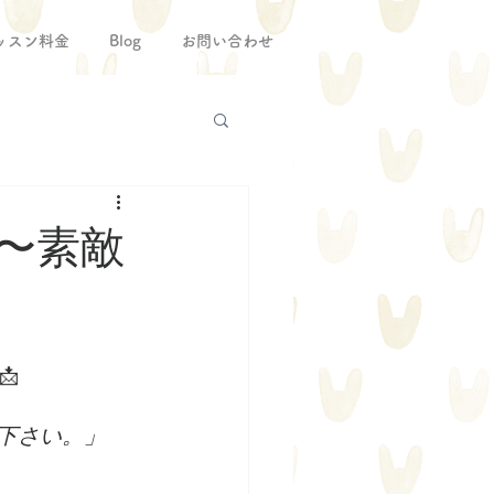
ッスン料金
Blog
お問い合わせ
〜素敵

下さい。」