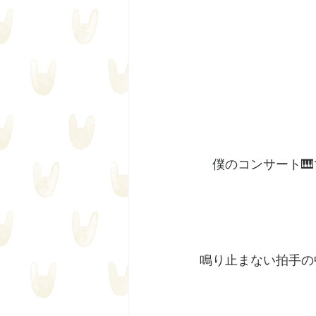
僕のコンサート
鳴り止まない拍手の