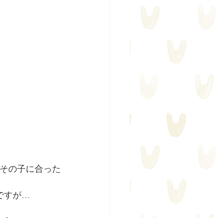
てその子に合った
ですが…