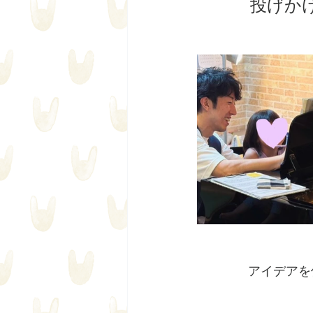
投げか
アイデアを