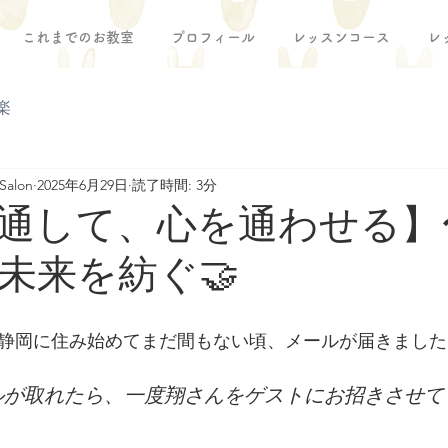
これまでのお教室
プロフィール
レッスンコース
レ
楽
Salon
2025年6月29日
読了時間: 3分
通して、心を通わせる】
未来を紡ぐ🤝
静岡に住み始めてまだ間もない頃、メールが届きました
ルが取れたら、一度翔さんをゲストにお招きさせて