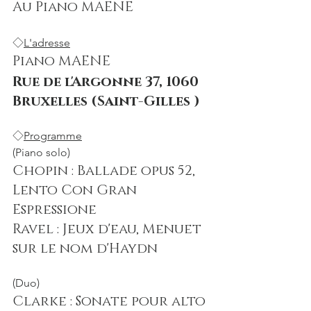
Au Piano MAENE
◇
L'adresse
Piano MAENE
Rue de l'Argonne 37, 1060 
Bruxelles (Saint-Gilles )
◇
Programme
(Piano solo)
Chopin : Ballade opus 52,  
Lento Con Gran 
Espressione
Ravel : Jeux d'eau, Menuet 
sur le nom d'Haydn
(Duo)
Clarke : Sonate pour alto 