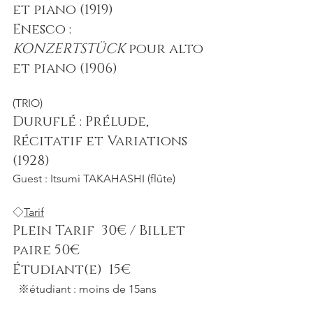
et piano (1919)
Enesco : 
KONZERTSTÜCK
 pour alto 
et piano (1906)
(TRIO)
Duruflé : Prélude, 
Récitatif et Variations 
(1928)
Guest : Itsumi TAKAHASHI (flûte)
◇
Tarif
Plein Tarif  30€ / Billet 
paire 50€
Étudiant(e)  15€
  ※étudiant : moins de 15ans