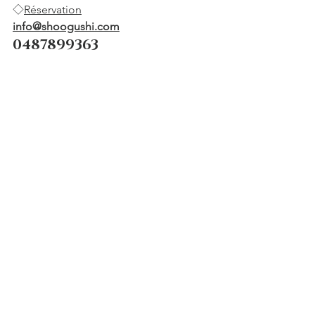
◇
Réservation
info@shoogushi.com
0487899363