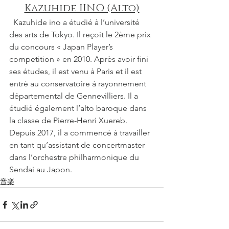
Kazuhide IINO (Alto)
  Kazuhide ino a étudié à l’université 
des arts de Tokyo. Il reçoit le 2ème prix 
du concours « Japan Player’s 
competition » en 2010. Après avoir fini 
ses études, il est venu à Paris et il est 
entré au conservatoire à rayonnement 
départemental de Gennevilliers. Il a 
étudié également l’alto baroque dans 
la classe de Pierre-Henri Xuereb. 
Depuis 2017, il a commencé à travailler 
en tant qu’assistant de concertmaster 
dans l’orchestre philharmonique du 
Sendai au Japon.
音楽