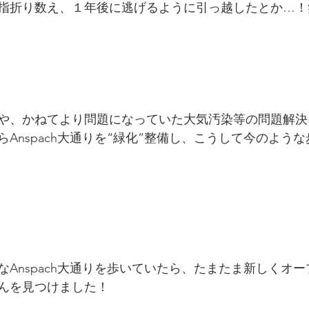
指折り数え、１年後に逃げるように引っ越したとか…！
や、かねてより問題になっていた大気汚染等の問題解決
Anspach大通りを“緑化”整備し、こうして今のよう
なAnspach大通りを歩いていたら、たまたま新しくオ
んを見つけました！