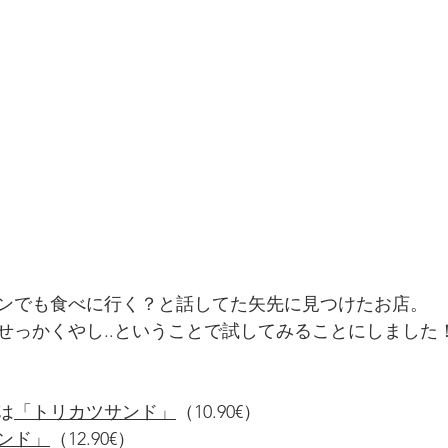
ンでも食べに行く？と話してた矢先に見つけたお店。
せっかくやし..ということで試してみることにしました
は
「トリカツサンド」
（10.90€）
ンド」
（12.90€）