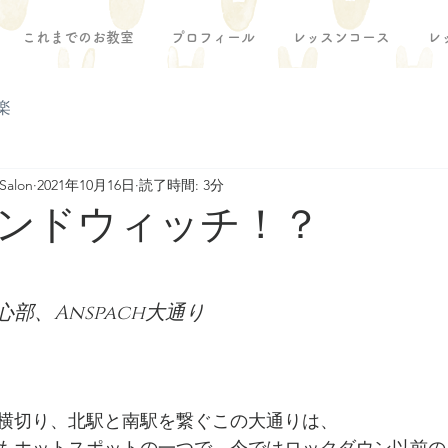
これまでのお教室
プロフィール
レッスンコース
レ
楽
Salon
2021年10月16日
読了時間: 3分
ンドウィッチ！？
部、Anspach大通り
横切り、北駅と南駅を繋ぐこの大通りは、