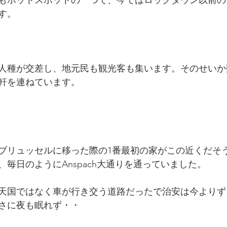
もホットスポットの一つで、今ではロックダウン以前の
す。
人種が交差し、地元民も観光客も集います。そのせいか
軒を連ねています。
ブリュッセルに移った際の1番最初の家がこの近くだそ
毎日のようにAnspach大通りを通っていました。
天国ではなく車が行き交う道路だったで治安は今よりず
さに夜も眠れず・・