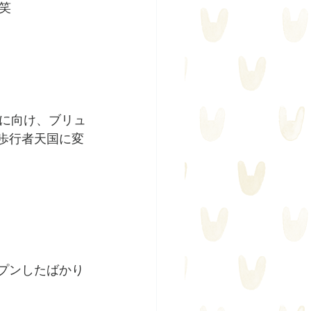
笑
に向け、ブリュ
な歩行者天国に変
ープンしたばかり