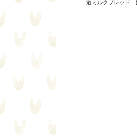
道ミルクブレッド…ほ