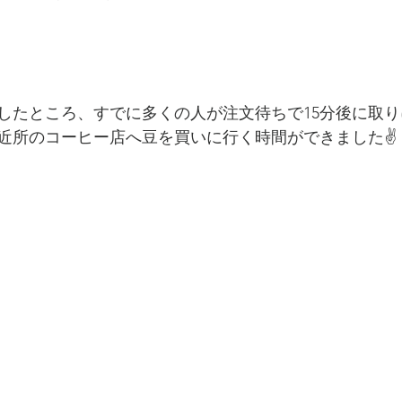
したところ、すでに多くの人が注文待ちで15分後に取
近所のコーヒー店へ豆を買いに行く時間ができました✌️