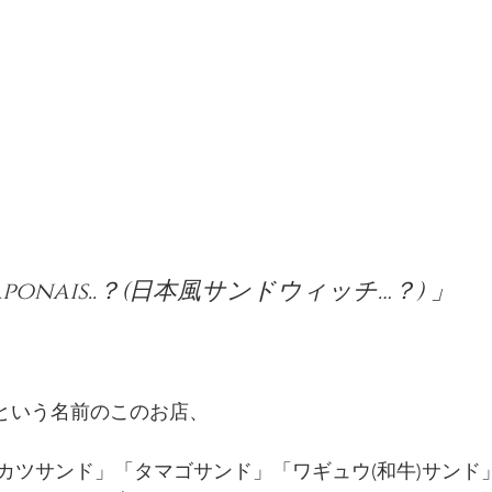
Japonais..？(日本風サンドウィッチ…？) 」
という名前のこのお店、
カツサンド」「タマゴサンド」「ワギュウ(和牛)サンド